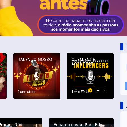
TALENTO NOSSO
QUEM FAZ E
ACONTECE
1 ano atrás
1 ano atrás
Prado - Dom
Eduardo costa (Part. Edy