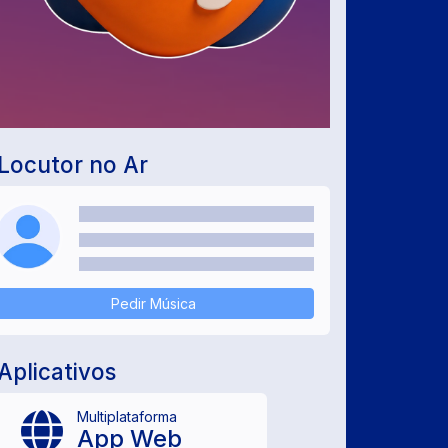
Locutor no Ar
Pedir Música
Aplicativos
Multiplataforma
App Web