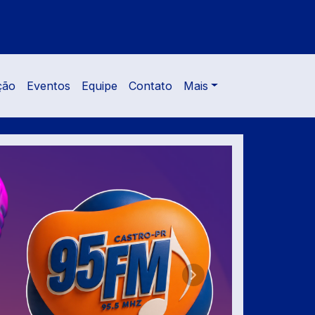
ção
Eventos
Equipe
Contato
Mais
Próximo