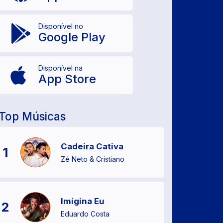
Disponível no
Google Play
Disponível na
App Store
Top Músicas
Cadeira Cativa
1
Zé Neto & Cristiano
Imigina Eu
2
Eduardo Costa