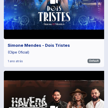
Simone Mendes - Dois Tristes
(Clipe Oficial)
1 ano atrás
Default