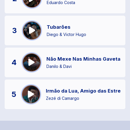
Eduardo Costa
Tubarões
3
Diego & Victor Hugo
Não Mexe Nas Minhas Gavetas
4
Danilo & Davi
Irmão da Lua, Amigo das Estrelas
5
Zezé di Camargo