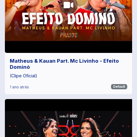
Matheus & Kauan Part. Mc Livinho‬ - Efeito
Dominó
(Clipe Oficial)
1 ano atrás
Default