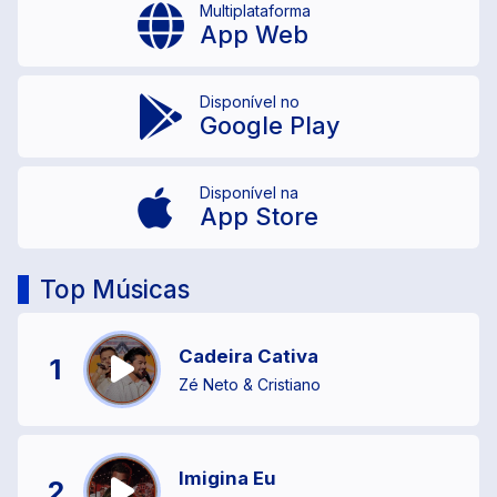
Multiplataforma
App Web
Disponível no
Google Play
Disponível na
App Store
Top Músicas
Cadeira Cativa
1
Zé Neto & Cristiano
Imigina Eu
2