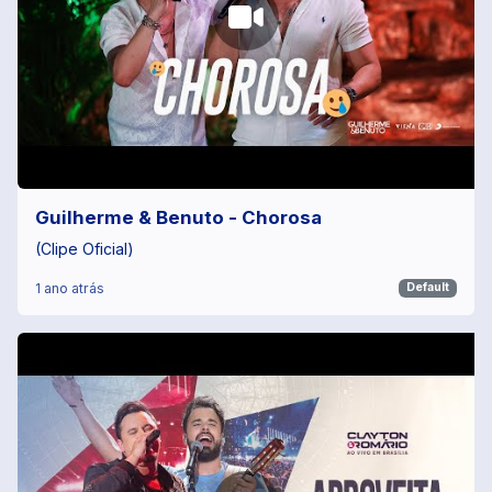
Guilherme & Benuto - Chorosa
(Clipe Oficial)
1 ano atrás
Default