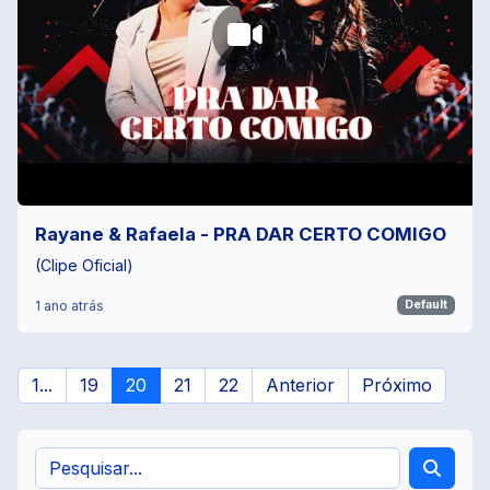
Rayane & Rafaela - PRA DAR CERTO COMIGO
(Clipe Oficial)
1 ano atrás
Default
1...
19
20
21
22
Anterior
Próximo