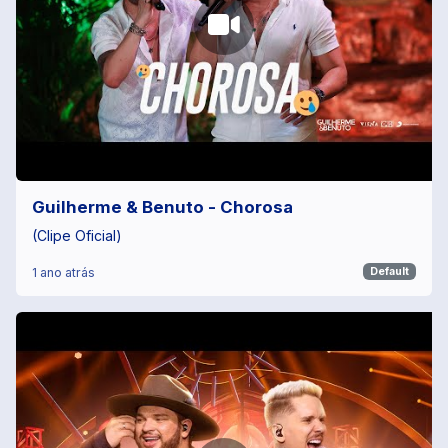
Guilherme & Benuto - Chorosa
(Clipe Oficial)
1 ano atrás
Default