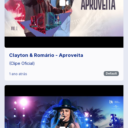
Clayton & Romário - Aproveita
(Clipe Oficial)
1 ano atrás
Default