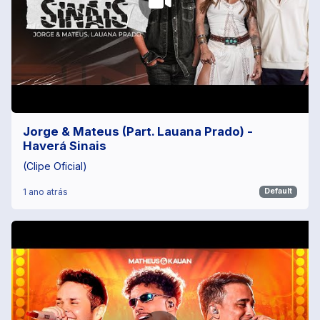
Jorge & Mateus (Part. Lauana Prado) -
Haverá Sinais
(Clipe Oficial)
1 ano atrás
Default