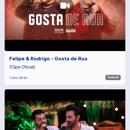
Felipe & Rodrigo - Gosta de Rua
(Clipe Oficial)
1 ano atrás
Default