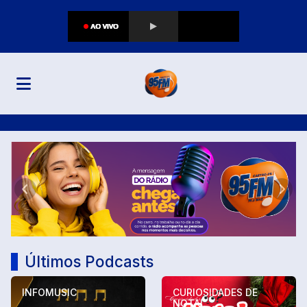
95 FM CASTRO
Anterior
Próx
Últimos Podcasts
INFOMUSIC
CURIOSIDADES DE
NOTAL