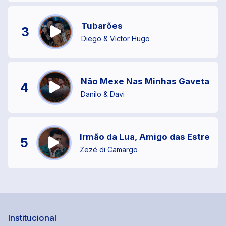
Tubarões
3
Diego & Victor Hugo
Não Mexe Nas Minhas Gavetas
4
Danilo & Davi
Irmão da Lua, Amigo das Estrelas
5
Zezé di Camargo
Institucional