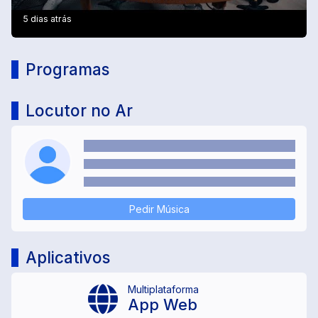
5 dias atrás
Programas
Locutor no Ar
Pedir Música
Aplicativos
Multiplataforma
App Web