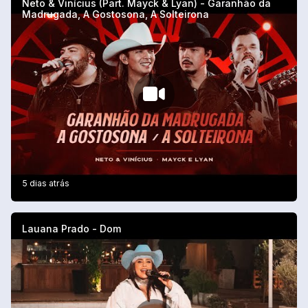
Neto & Vinícius (Part. Mayck & Lyan) - Garanhão da
Madrugada, A Gostosona, A Solteirona
5 dias atrás
Lauana Prado - Dom