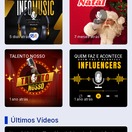
5 dias atrás
7 meses atrás
TALENTO NOSSO
QUEM FAZ E ACONTECE
1 ano atrás
1 ano atrás
Últimos Vídeos