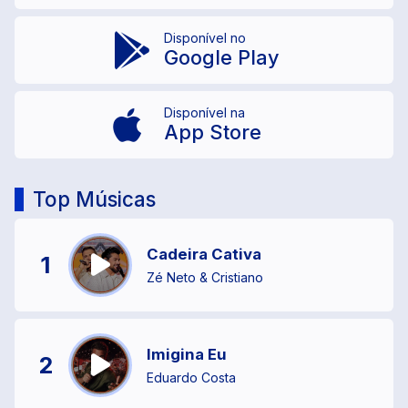
Disponível no
Google Play
Disponível na
App Store
Top Músicas
Cadeira Cativa
1
Zé Neto & Cristiano
Imigina Eu
2
Eduardo Costa