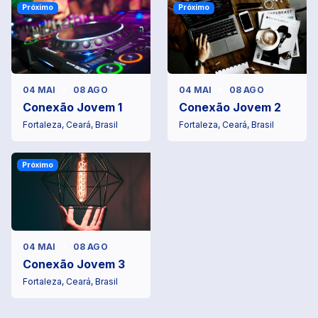
Próximo
Próximo
04 MAI
08 AGO
04 MAI
08 AGO
Conexão Jovem 1
Conexão Jovem 2
Fortaleza, Ceará, Brasil
Fortaleza, Ceará, Brasil
Próximo
04 MAI
08 AGO
Conexão Jovem 3
Fortaleza, Ceará, Brasil