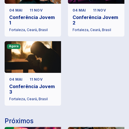
04 MAI
11 NOV
04 MAI
11 NOV
Conferência Jovem
Conferência Jovem
1
2
Fortaleza, Ceará, Brasil
Fortaleza, Ceará, Brasil
Agora
04 MAI
11 NOV
Conferência Jovem
3
Fortaleza, Ceará, Brasil
Próximos