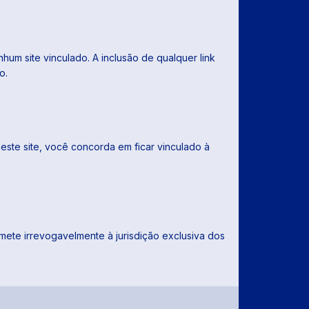
hum site vinculado. A inclusão de qualquer link
o.
este site, você concorda em ficar vinculado à
ete irrevogavelmente à jurisdição exclusiva dos