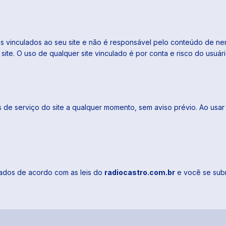
es vinculados ao seu site e não é responsável pelo conteúdo de nen
site. O uso de qualquer site vinculado é por conta e risco do usuári
 de serviço do site a qualquer momento, sem aviso prévio. Ao usar 
tados de acordo com as leis do
radiocastro.com.br
e você se subm