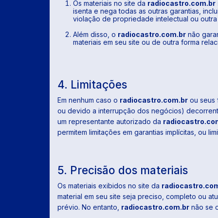
Os materiais no site da
radiocastro.com.br
isenta e nega todas as outras garantias, inc
violação de propriedade intelectual ou outra 
Além disso, o
radiocastro.com.br
não garan
materiais em seu site ou de outra forma relac
4. Limitações
Em nenhum caso o
radiocastro.com.br
ou seus f
ou devido a interrupção dos negócios) decorren
um representante autorizado da
radiocastro.co
permitem limitações em garantias implícitas, ou 
5. Precisão dos materiais
Os materiais exibidos no site da
radiocastro.co
material em seu site seja preciso, completo ou atu
prévio. No entanto,
radiocastro.com.br
não se c