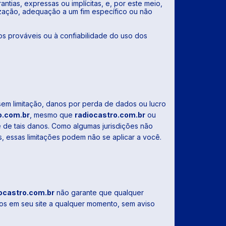
ntias, expressas ou implícitas, e, por este meio,
alização, adequação a um fim específico ou não
s prováveis ​​ou à confiabilidade do uso dos
sem limitação, danos por perda de dados ou lucro
o.com.br
, mesmo que
radiocastro.com.br
ou
e de tais danos. Como algumas jurisdições não
s, essas limitações podem não se aplicar a você.
ocastro.com.br
não garante que qualquer
dos em seu site a qualquer momento, sem aviso