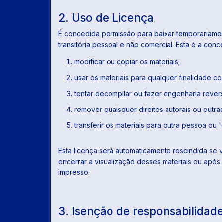
2. Uso de Licença
É concedida permissão para baixar temporariamen
transitória pessoal e não comercial. Esta é a con
modificar ou copiar os materiais;
usar os materiais para qualquer finalidade c
tentar decompilar ou fazer engenharia rever
remover quaisquer direitos autorais ou outr
transferir os materiais para outra pessoa ou 
Esta licença será automaticamente rescindida se 
encerrar a visualização desses materiais ou após
impresso.
3. Isenção de responsabilidad