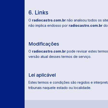
6. Links
O
radiocastro.com.br
não analisou todos os sit
não implica endosso por
radiocastro.com.br
do 
Modificações
O
radiocastro.com.br
pode revisar estes termos
versão atual desses termos de serviço.
Lei aplicável
Estes termos e condições são regidos e interpre
tribunais naquele estado ou localidade.