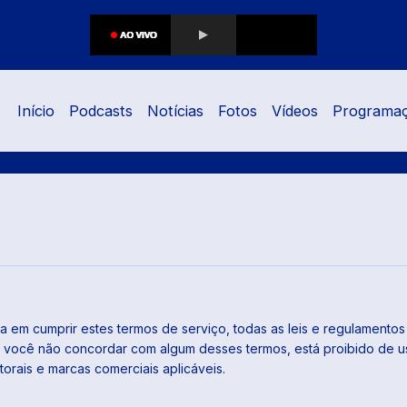
Início
Podcasts
Notícias
Fotos
Vídeos
Programa
a em cumprir estes termos de serviço, todas as leis e regulamentos
Se você não concordar com algum desses termos, está proibido de usa
utorais e marcas comerciais aplicáveis.