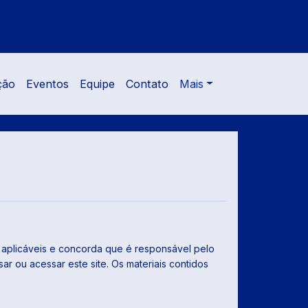
ção
Eventos
Equipe
Contato
Mais
 aplicáveis ​​e concorda que é responsável pelo
r ou acessar este site. Os materiais contidos