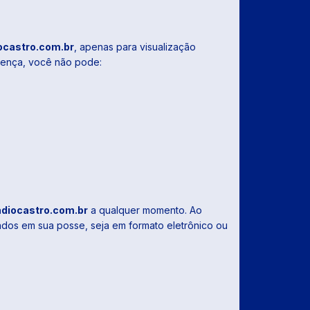
ocastro.com.br
, apenas para visualização
licença, você não pode:
adiocastro.com.br
a qualquer momento. Ao
xados em sua posse, seja em formato eletrônico ou