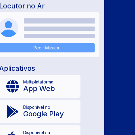
Locutor no Ar
Pedir Música
Aplicativos
Multiplataforma
App Web
Disponível no
Google Play
Disponível na