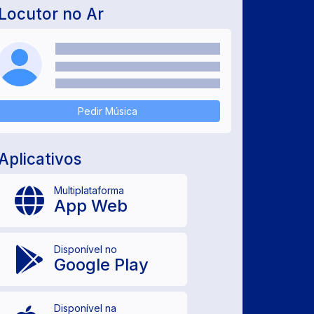
Locutor no Ar
Pedir Música
Aplicativos
Multiplataforma
App Web
Disponível no
Google Play
Disponível na