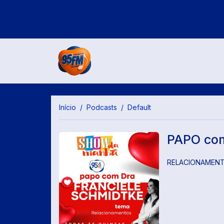
Início
Podcasts
Default
PAPO co
RELACIONAMEN