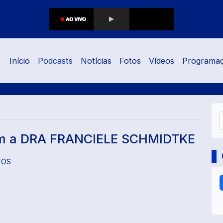
Início
Podcasts
Notícias
Fotos
Vídeos
Programa
m a DRA FRANCIELE SCHMIDTKE
TOS