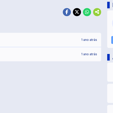
1 ano atrás
1 ano atrás