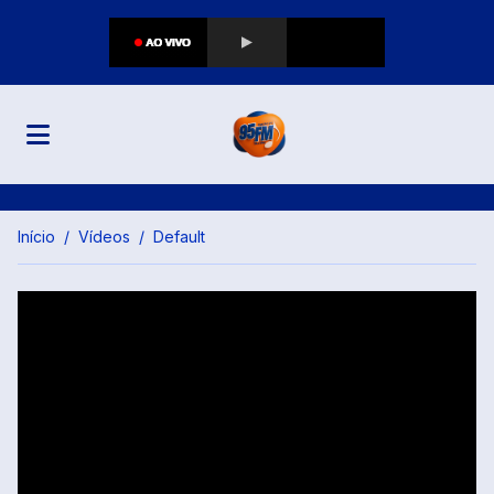
Início
Vídeos
Default