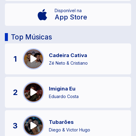
Disponível na
App Store
Top Músicas
Cadeira Cativa
1
Zé Neto & Cristiano
Imigina Eu
2
Eduardo Costa
Tubarões
3
Diego & Victor Hugo