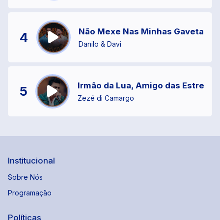
Não Mexe Nas Minhas Gavetas
4
Danilo & Davi
Irmão da Lua, Amigo das Estrelas
5
Zezé di Camargo
Institucional
Sobre Nós
Programação
Políticas